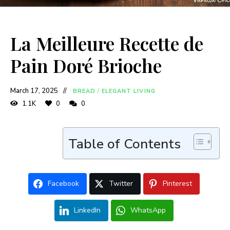
La Meilleure Recette de
Pain Doré Brioche
March 17, 2025
BREAD
/
ELEGANT LIVING
1.1K
0
0
Table of Contents
Facebook
Twitter
Pinterest
LinkedIn
WhatsApp